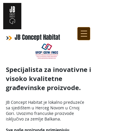
JB Concept Habitat
Specijalista za inovativne i
visoko kvalitetne
građevinske proizvode.
JB Concept Habitat je lokalno preduzeće
sa sjedištem u Herceg Novom u Crnoj
Gori. Uvozimo francuske proizvode
isključivo za zemlje Balkana.
Sve naše proizvode primjenjuju